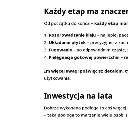
Każdy etap ma znacze
Od początku do końca –
każdy etap mon
Rozprowadzanie kleju
– najlepiej pac
Układanie płytek
– precyzyjne, z za
Fugowanie
– po odpowiednim czasie, z
Pielęgnacja gotowej powierzchni
– r
Im więcej uwagi poświęcisz detalom, 
użytkowania.
Inwestycja na lata
Dobrze wykonana podłoga to coś więcej n
– taka podłoga to marzenie wielu osób. 