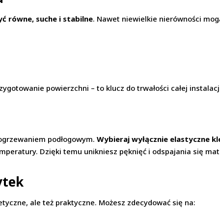
ć równe, suche i stabilne
. Nawet niewielkie nierówności mog
gotowanie powierzchni – to klucz do trwałości całej instalacj
 z ogrzewaniem podłogowym.
Wybieraj wyłącznie elastyczne kle
mperatury. Dzięki temu unikniesz pęknięć i odspajania się mat
ytek
tyczne, ale też praktyczne. Możesz zdecydować się na: