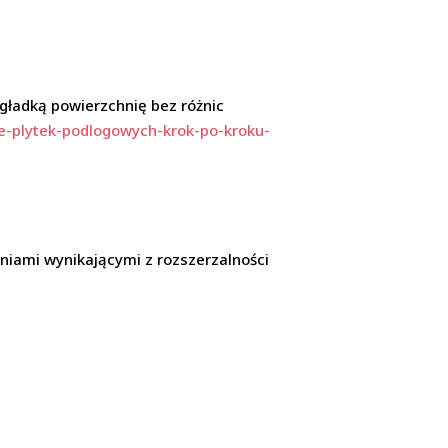
 gładką powierzchnię bez różnic
ie-plytek-podlogowych-krok-po-kroku-
eniami wynikającymi z rozszerzalności