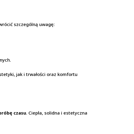
wrócić szczególną uwagę:
nych.
tyki, jak i trwałości oraz komfortu
próbę czasu
. Ciepła, solidna i estetyczna