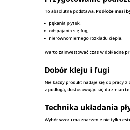
To absolutna podstawa.
Podłoże musi by
pękania płytek,
odspajania się fug,
nierównomiernego rozkładu ciepła.
Warto zainwestować czas w dokładne przy
Dobór kleju i fugi
Nie każdy produkt nadaje się do pracy
z podłogą, dostosowując się do zmian te
Technika układania pł
Wybór wzoru ma znaczenie nie tylko este