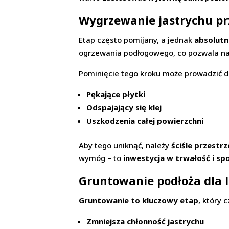
Wygrzewanie jastrychu p
Etap często pomijany, a jednak
absolutn
ogrzewania podłogowego, co pozwala n
Pominięcie tego kroku może prowadzić 
Pękające płytki
Odspajający się klej
Uszkodzenia całej powierzchni
Aby tego uniknąć, należy
ściśle przest
wymóg – to
inwestycja w trwałość i spo
Gruntowanie podłoża dla l
Gruntowanie to kluczowy etap
, który 
Zmniejsza chłonność jastrychu