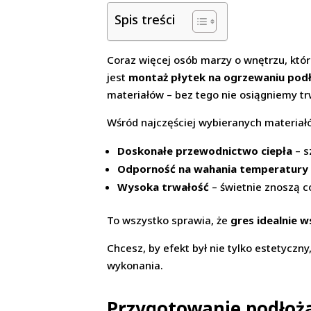
Spis treści
Coraz więcej osób marzy o wnętrzu, któ
jest
montaż płytek na ogrzewaniu po
materiałów – bez tego nie osiągniemy tr
Wśród najczęściej wybieranych materia
Doskonałe przewodnictwo ciepła
– s
Odporność na wahania temperatury
Wysoka trwałość
– świetnie znoszą c
To wszystko sprawia, że
gres idealnie
Chcesz, by efekt był nie tylko estetyczny
wykonania.
Przygotowanie podłoż