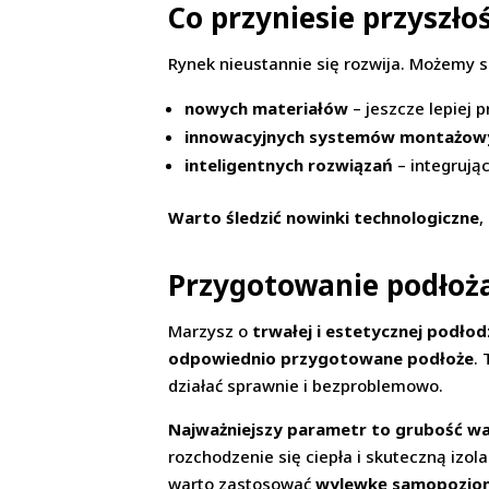
Co przyniesie przyszło
Rynek nieustannie się rozwija. Możemy s
nowych materiałów
– jeszcze lepiej 
innowacyjnych systemów montażow
inteligentnych rozwiązań
– integrują
Warto śledzić nowinki technologiczne
,
Przygotowanie podłoż
Marzysz o
trwałej i estetycznej podłod
odpowiednio przygotowane podłoże
.
działać sprawnie i bezproblemowo.
Najważniejszy parametr to grubość w
rozchodzenie się ciepła i skuteczną izolac
warto zastosować
wylewkę samopozio