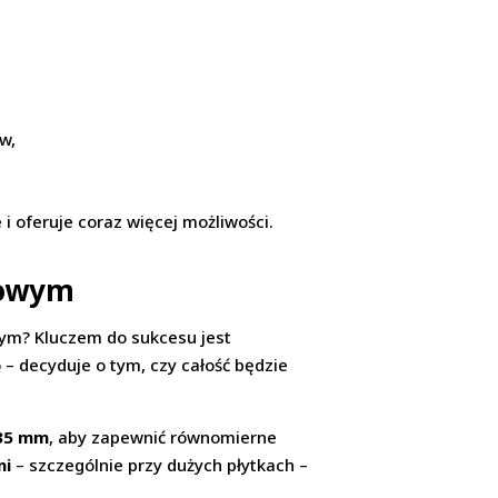
w,
 oferuje coraz więcej możliwości.
gowym
wym? Kluczem do sukcesu jest
– decyduje o tym, czy całość będzie
35 mm
, aby zapewnić równomierne
ni
– szczególnie przy dużych płytkach –