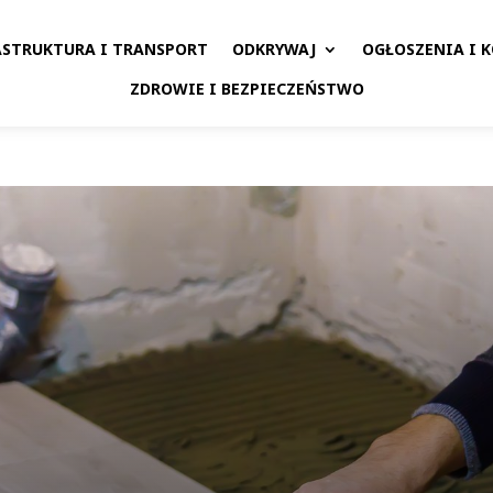
ASTRUKTURA I TRANSPORT
ODKRYWAJ
OGŁOSZENIA I 
ZDROWIE I BEZPIECZEŃSTWO