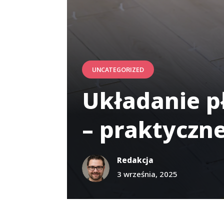
UNCATEGORIZED
Układanie p
– praktyczn
Redakcja
3 września, 2025