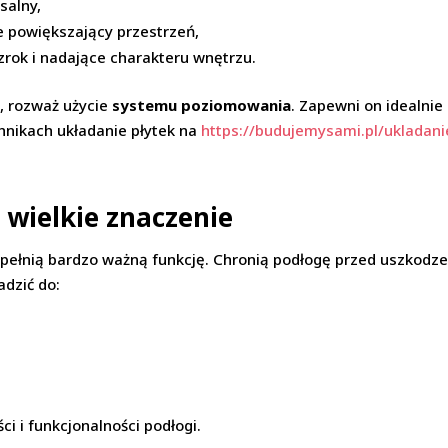
salny,
e powiększający przestrzeń,
zrok i nadające charakteru wnętrzu.
e
, rozważ użycie
systemu poziomowania
. Zapewni on idealnie
hnikach układanie płytek na
https://budujemysami.pl/ukladan
, wielkie znaczenie
e pełnią bardzo ważną funkcję. Chronią podłogę przed uszkodz
adzić do:
ci i funkcjonalności podłogi.