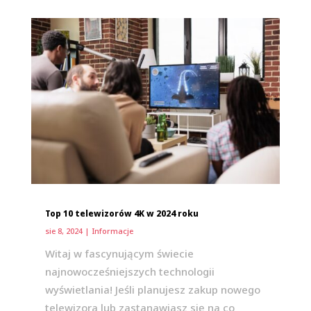
Top 10 telewizorów 4K w 2024 roku
sie 8, 2024
|
Informacje
Witaj w fascynującym świecie
najnowocześniejszych technologii
wyświetlania! Jeśli planujesz zakup nowego
telewizora lub zastanawiasz się na co