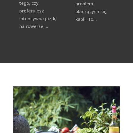
tego, czy
problem
preferujesz
plączących się
intensywną jazdę
kabli. To...
na rowerze,...