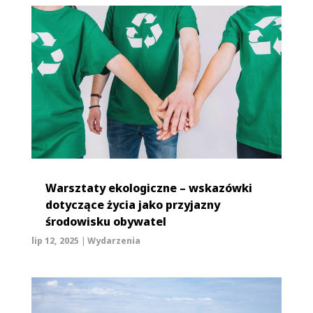
Warsztaty ekologiczne – wskazówki
dotyczące życia jako przyjazny
środowisku obywatel
lip 12, 2025
|
Wydarzenia