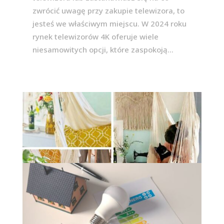
zwrócić uwagę przy zakupie telewizora, to
jesteś we właściwym miejscu. W 2024 roku
rynek telewizorów 4K oferuje wiele
niesamowitych opcji, które zaspokoją...
Zakupy online z Zolta.pl – Odkryj