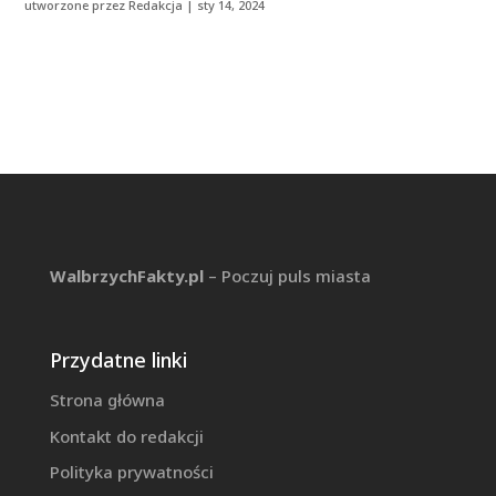
utworzone przez
Redakcja
|
sty 14, 2024
WalbrzychFakty.pl
– Poczuj puls miasta
Przydatne linki
Strona główna
Kontakt do redakcji
Polityka prywatności