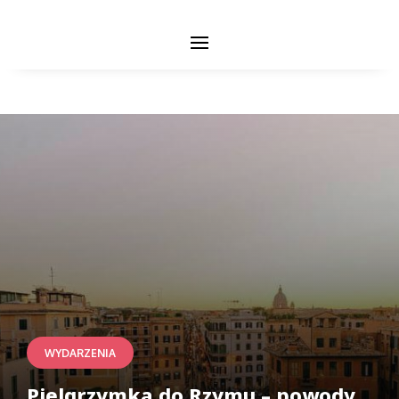
WYDARZENIA
Pielgrzymka do Rzymu – powody,