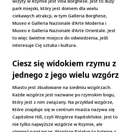
wizyty w Rzymie jest Villa Borghese. Jest to duży
park miejski, który jest domem dla wielu
ciekawych atrakcji, w tym Galleria Borghese,
Museo e Galleria Nazionale d’Arte Moderna i
Museo e Galleria Nazionale d’Arte Orientale. Jest
to więc świetne miejsce do odwiedzenia, jeśli
interesuje Cię sztuka i kultura.
Ciesz się widokiem rzymu z
jednego z jego wielu wzgórz
Miasto jest zbudowane na siedmiu wzgórzach.
Każde wzgórze jest nazwane po rzymskim bogu,
który jest z nim związany. Na przykład wzgórze,
które znajduje się w centrum miasta nazywa się
Capitoline Hill, czyli Wzgórze Kapitolińskie. Jest to
nie tylko najwyższe wzgórze w Rzymie, ale
również najstarsze. Wzgórze Palatyn to kolejne z