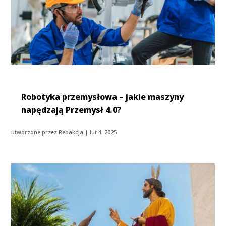
Robotyka przemysłowa – jakie maszyny
napędzają Przemysł 4.0?
utworzone przez
Redakcja
|
lut 4, 2025