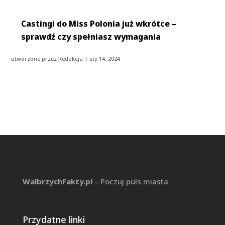
Castingi do Miss Polonia już wkrótce –
sprawdź czy spełniasz wymagania
utworzone przez
Redakcja
|
sty 14, 2024
WalbrzychFakty.pl
– Poczuj puls miasta
Przydatne linki