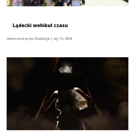
Lądecki wehikuł czasu
utworzone przez
Redakcja
|
sty 15, 2024