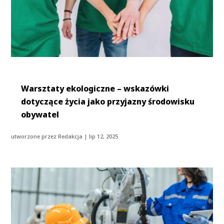
Warsztaty ekologiczne – wskazówki
dotyczące życia jako przyjazny środowisku
obywatel
utworzone przez
Redakcja
|
lip 12, 2025