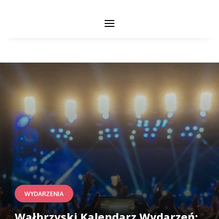
WYDARZENIA
Wałbrzyski Kalendarz Wydarzeń: