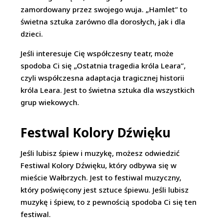
zamordowany przez swojego wuja. „Hamlet” to
świetna sztuka zarówno dla dorosłych, jak i dla
dzieci.
Jeśli interesuje Cię współczesny teatr, może
spodoba Ci się „Ostatnia tragedia króla Leara”,
czyli współczesna adaptacja tragicznej historii
króla Leara. Jest to świetna sztuka dla wszystkich
grup wiekowych.
Festwal Kolory Dźwięku
Jeśli lubisz śpiew i muzykę, możesz odwiedzić
Festiwal Kolory Dźwięku, który odbywa się w
mieście Wałbrzych. Jest to festiwal muzyczny,
który poświęcony jest sztuce śpiewu. Jeśli lubisz
muzykę i śpiew, to z pewnością spodoba Ci się ten
festiwal.