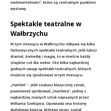
nieśmiertelności”, które są centralnym punktem
wystawy.
Spektakle teatralne w
Wałbrzychu
W tym miesiącu w Wałbrzychu odbywa się kilka
fantastycznych spektakli teatralnych. Jeśli lubisz
dramat, komedię i magię, to w mieście każdy
znajdzie coś dla siebie. Oto kilka najbardziej
godnych uwagi spektakli teatralnych, których
możecie się spodziewać w tym miesiącu.
„Hamlet” – Jeśli szukasz klasycznej sztuki,
powinieneś spróbować „Hamleta”, jednej z
najbardziej znanych sztuk napisanych przez
Williama Szekspira. Opowiada ona historię
duńskiego księcia, którego ojciec został